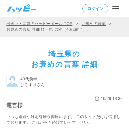
ログイン
出会い・恋愛のハッピーメール TOP
>
お褒めの言葉
>
お褒めの言葉 詳細 埼玉県 男性（40代前半）「運営様」
埼玉県の
お褒めの言葉 詳細
40代前半
ひろすけさん
10/29 18:36
運営様
いつも迅速な対応有難う御座います。 このサイトだけは信用し
ております。 これからも続けていって下さい。