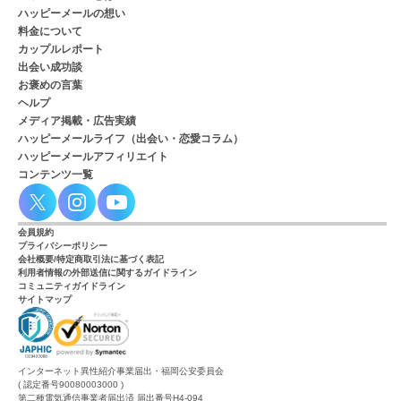
ハッピーメールの想い
料金について
カップルレポート
出会い成功談
お褒めの言葉
ヘルプ
メディア掲載・広告実績
ハッピーメールライフ（出会い・恋愛コラム）
ハッピーメールアフィリエイト
コンテンツ一覧
会員規約
プライバシーポリシー
会社概要/特定商取引法に基づく表記
利用者情報の外部送信に関するガイドライン
コミュニティガイドライン
サイトマップ
インターネット異性紹介事業届出・福岡公安委員会
( 認定番号90080003000 )
第二種電気通信事業者届出済 届出番号H4-094