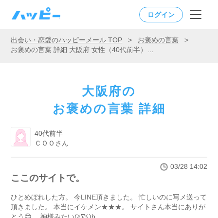
ログイン
出会い・恋愛のハッピーメール TOP
>
お褒めの言葉
>
お褒めの言葉 詳細 大阪府 女性（40代前半）「ここのサイトで。」
大阪府の
お褒めの言葉 詳細
40代前半
ＣＯＯさん
03/28 14:02
ここのサイトで。
ひとめぼれした方。 今LINE頂きました。 忙しいのに写メ送って
頂きました。 本当にイケメン★★★。 サイトさん本当にありが
とう😊。 神様みたい(≧∇≦)b。