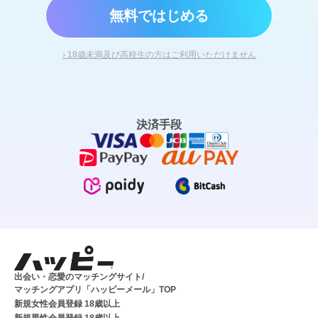
無料ではじめる
› 18歳未満及び高校生の方はご利用いただけません
決済手段
出会い・恋愛のマッチングサイト/
マッチングアプリ「ハッピーメール」TOP
新規女性会員登録 18歳以上
新規男性会員登録 18歳以上