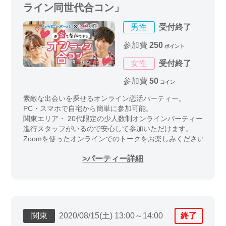
ライン同世代合コン」
男性
受付終了
参加費
250
ポイント
女性
受付終了
参加費
50
コイン
素敵な出会いを探せるオンライン恋活パーティー。
PC・スマホで自宅から簡単に参加可能。
関東エリア・ 20代限定の少人数制オンラインパーティーイベン
進行スタッフがいるので安心して参加いただけます。
Zoomを使ったオンラインでのトークをお楽しみください
パーティー詳細
関東
2020/08/15(土) 13:00～14:00
終了