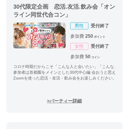
30代限定企画 恋活.友活.飲み会「オン
ライン同世代合コン」
男性
受付終了
参加費
250
ポイント
女性
受付終了
参加費
50
コイン
コロナ時期だからこそ「こんな人と会いたい」「こんな 人と話
参加者は首都圏をメインとした30代中心編 会おうと思えば会
Zoomを使った恋活・友活・飲み会をお楽しみください。
パーティー詳細