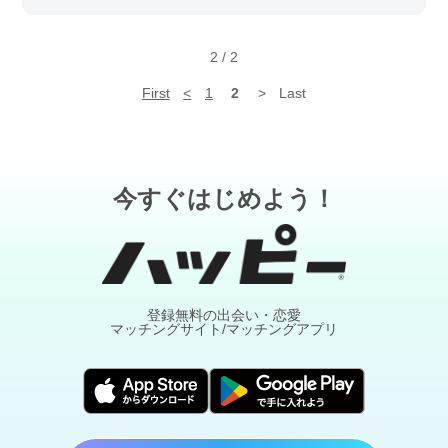
2
/
2
First
<
1
2
>
Last
今すぐはじめよう！
登録無料の出会い・恋愛
マッチングサイト/マッチングアプリ