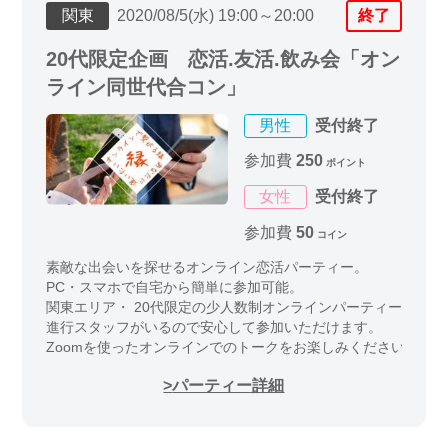
関東
2020/08/5(水) 19:00～20:00
終了
20代限定企画 恋活.友活.飲み会「オン
ライン同世代合コン」
男性
受付終了
参加費
250
ポイント
女性
受付終了
参加費
50
コイン
素敵な出会いを探せるオンライン恋活パーティー。
PC・スマホで自宅から簡単に参加可能。
関東エリア・ 20代限定の少人数制オンラインパーティーイベン
進行スタッフがいるので安心して参加いただけます。
Zoomを使ったオンラインでのトークをお楽しみください
パーティー詳細