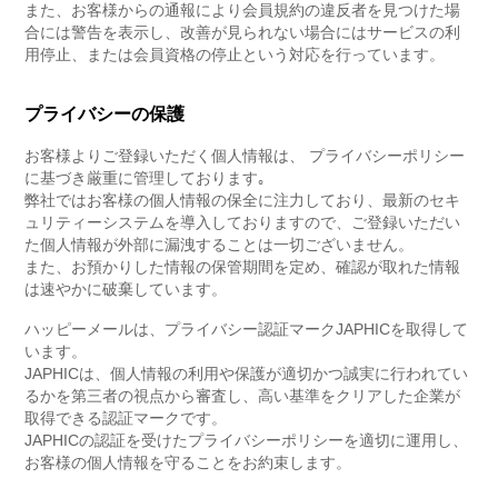
また、お客様からの通報により会員規約の違反者を見つけた場
合には警告を表示し、改善が見られない場合にはサービスの利
用停止、または会員資格の停止という対応を行っています。
プライバシーの保護
お客様よりご登録いただく個人情報は、 プライバシーポリシー
に基づき厳重に管理しております｡
弊社ではお客様の個人情報の保全に注力しており、最新のセキ
ュリティーシステムを導入しておりますので、ご登録いただい
た個人情報が外部に漏洩することは一切ございません。
また、お預かりした情報の保管期間を定め、確認が取れた情報
は速やかに破棄しています。
ハッピーメールは、プライバシー認証マークJAPHICを取得して
います。
JAPHICは、個人情報の利用や保護が適切かつ誠実に行われてい
るかを第三者の視点から審査し、高い基準をクリアした企業が
取得できる認証マークです。
JAPHICの認証を受けたプライバシーポリシーを適切に運用し、
お客様の個人情報を守ることをお約束します。